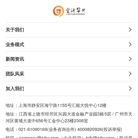
关于我们

业务模式

新闻资讯

团队风采

加入我们

地址：上海市静安区海宁路1155号汇能大悦中心12楼
地址：江西省上饶市经开区兴园大道金融产业园3栋5层 / 广州市天
河区黄埔大道中656号汇金中心23楼2306室
电话：021-61090169(业务咨询合作) 4000820926(投诉举报)
邮箱：company@jyhx.com（企业邮箱）tsjb@jyhx.com（投诉举