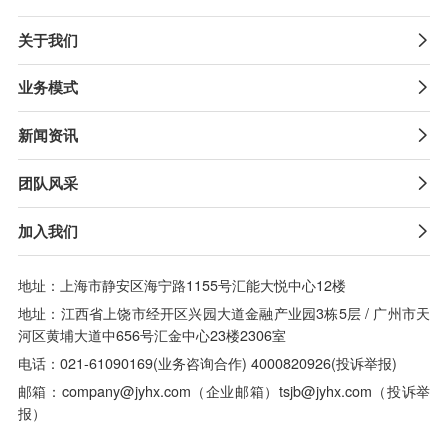
关于我们

业务模式

新闻资讯

团队风采

加入我们

地址：上海市静安区海宁路1155号汇能大悦中心12楼
地址：江西省上饶市经开区兴园大道金融产业园3栋5层 / 广州市天
河区黄埔大道中656号汇金中心23楼2306室
电话：021-61090169(业务咨询合作) 4000820926(投诉举报)
邮箱：company@jyhx.com（企业邮箱）tsjb@jyhx.com（投诉举
报）