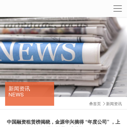
新闻资讯
NEWS
首页
新闻资讯


中国融资租赁榜揭晓，金源华兴摘得 “年度公司” ，上