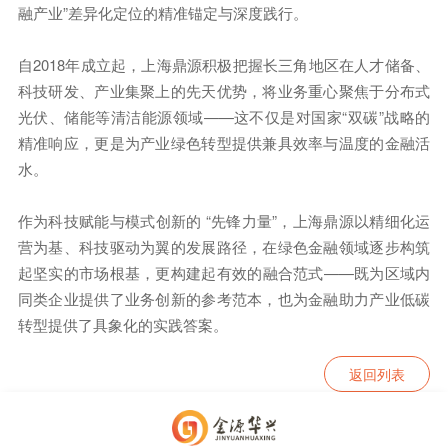
融产业”差异化定位的精准锚定与深度践行。
自2018年成立起，上海鼎源积极把握长三角地区在人才储备、
科技研发、产业集聚上的先天优势，将业务重心聚焦于分布式
光伏、储能等清洁能源领域——这不仅是对国家“双碳”战略的
精准响应，更是为产业绿色转型提供兼具效率与温度的金融活
水。
作为科技赋能与模式创新的 “先锋力量”，上海鼎源以精细化运
营为基、科技驱动为翼的发展路径，在绿色金融领域逐步构筑
起坚实的市场根基，更构建起有效的融合范式——既为区域内
同类企业提供了业务创新的参考范本，也为金融助力产业低碳
转型提供了具象化的实践答案。
返回列表