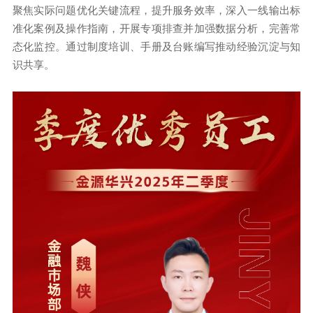
聚焦实际问题优化关键流程，提升服务效率，深入一线输出标
准化案例及操作指南，开展专项排查并加强数据分析，完善常
态化监控。通过制度培训、手册及台账编写推动经验沉淀与知
识共享。