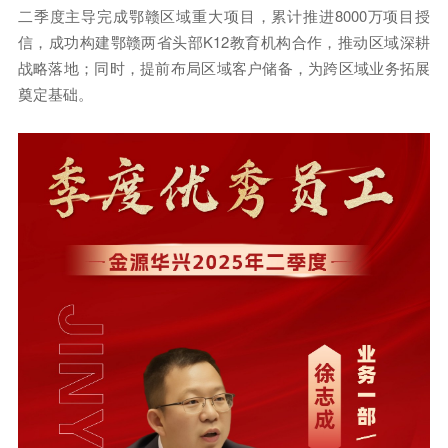
二季度主导完成鄂赣区域重大项目，累计推进8000万项目授
信，成功构建鄂赣两省头部K12教育机构合作，推动区域深耕
战略落地；同时，提前布局区域客户储备，为跨区域业务拓展
奠定基础。