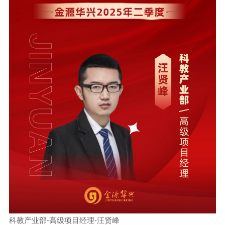
科教产业部-高级项目经理-汪贤峰