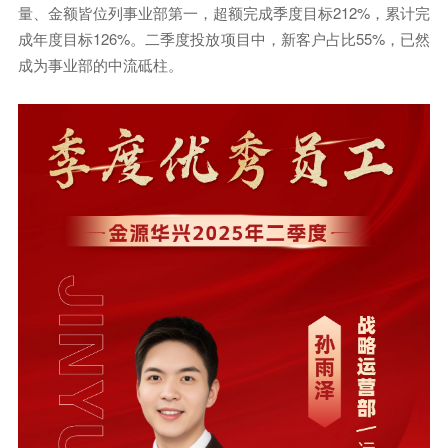
量、金额皆位列事业部第一，超额完成季度目标212%，累计完
成年度目标126%。二季度投放项目中，新客户占比55%，已然
成为事业部的中流砥柱。