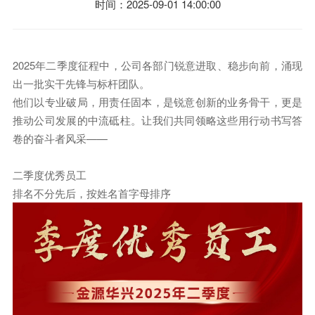
时间：2025-09-01 14:00:00
2025年二季度征程中，公司各部门锐意进取、稳步向前，涌现
出一批实干先锋与标杆团队。
他们以专业破局，用责任固本，是锐意创新的业务骨干，更是
推动公司发展的中流砥柱。让我们共同领略这些用行动书写答
卷的奋斗者风采——
二季度优秀员工
排名不分先后，按姓名首字母排序