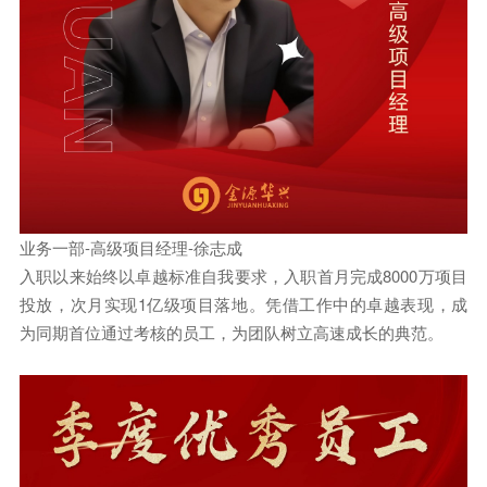
业务一部-高级项目经理-徐志成
入职以来始终以卓越标准自我要求，入职首月完成8000万项目
投放，次月实现1亿级项目落地。凭借工作中的卓越表现，成
为同期首位通过考核的员工，为团队树立高速成长的典范。