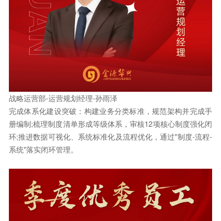
战略运营部-运营规划经理-孙雨泽
完成体系化建设突破：构建业务分类标准，规范架构并完成手
册编制;梳理制度清单形成等级体系，审核12项核心制度强化闭
环;推进数据可视化、系统标准化及流程优化，通过"制度-流程-
系统"落实闭环管理。