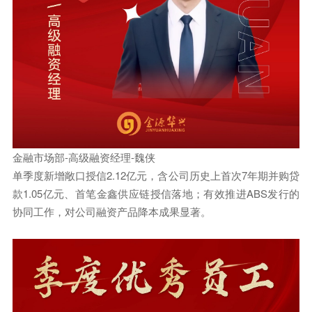
金融市场部-高级融资经理-魏侠
单季度新增敞口授信2.12亿元，含公司历史上首次7年期并购贷
款1.05亿元、首笔金鑫供应链授信落地；有效推进ABS发行的
协同工作，对公司融资产品降本成果显著。