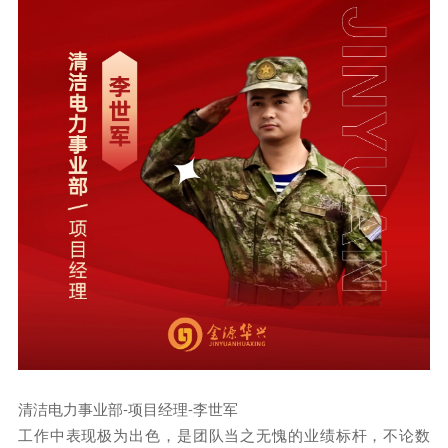
清洁电力事业部-项目经理-李世军
工作中表现极为出色，是团队当之无愧的业绩标杆，不论数