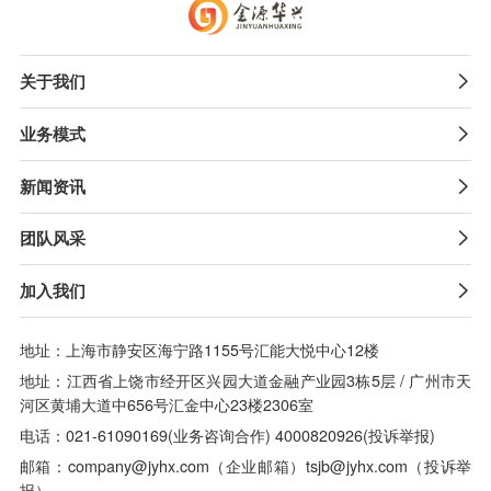
关于我们

业务模式

新闻资讯

团队风采

加入我们

地址：上海市静安区海宁路1155号汇能大悦中心12楼
地址：江西省上饶市经开区兴园大道金融产业园3栋5层 / 广州市天
河区黄埔大道中656号汇金中心23楼2306室
电话：021-61090169(业务咨询合作) 4000820926(投诉举报)
邮箱：company@jyhx.com（企业邮箱）tsjb@jyhx.com（投诉举
报）